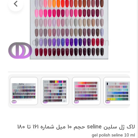
لاک ژل سلین seline حجم 10 میل شماره 161 تا 180
gel polish seline 10 ml