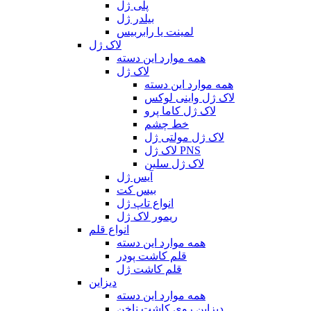
پلی ژل
بیلدر ژل
لمینت یا رابربیس
لاک ژل
همه موارد این دسته
لاک ژل
همه موارد این دسته
لاک ژل واینی لوکس
لاک ژل کاما پرو
خط چشم
لاک ژل مولتی ژل
لاک ژل PNS
لاک ژل سلین
آیس ژل
بیس کت
انواع تاپ ژل
ریمور لاک ژل
انواع قلم
همه موارد این دسته
قلم کاشت پودر
قلم کاشت ژل
دیزاین
همه موارد این دسته
دیزاین روی کاشت ناخن