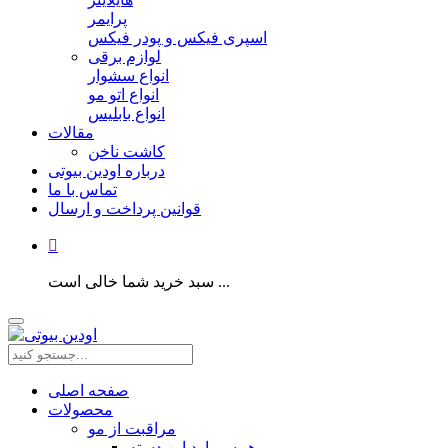
پرایمر
اسپری فیکس و پودر فیکس
لوازم برقی
انواع سشوار
انواع اتو مو
انواع بابلیس
مقالات
کاشت ناخن
درباره اودین بیوتی
تماس با ما
قوانین پرداخت و ارسال
سبد خرید شما خالی است ...
صفحه اصلی
محصولات
مراقبت از مو
همه موارد این دسته