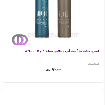
اسپری تافت مو آیلت آبی و طلایی شماره 4 و 5 AYELET
استایلینگ
430,000 تومان