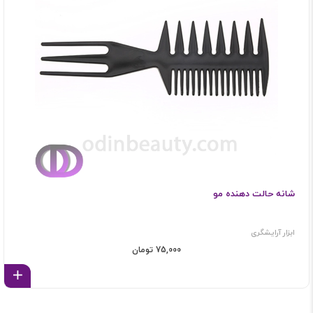
شانه حالت دهنده مو
ابزار آرایشگری
75,000 تومان
اف