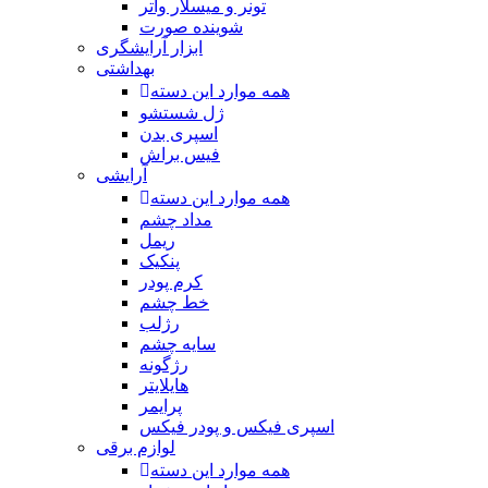
تونر و میسلار واتر
شوینده صورت
ابزار آرایشگری
بهداشتی
همه موارد این دسته
ژل شستشو
اسپری بدن
فیس براش
آرایشی
همه موارد این دسته
مداد چشم
ریمل
پنکیک
کرم پودر
خط چشم
رژلب
سایه چشم
رژگونه
هایلایتر
پرایمر
اسپری فیکس و پودر فیکس
لوازم برقی
همه موارد این دسته