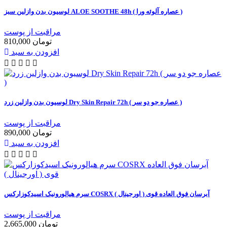
لوسیون بدن وازلین سبز ALOE SOOTHE 48h ( عصاره آلوئه ورا )
مراقبت از پوست
810,000 تومان
افزودن به سبد
لوسیون بدن وازلین زرد Dry Skin Repair 72h ( عصاره جو دو سر )
مراقبت از پوست
890,000 تومان
افزودن به سبد
سرم هیالورونیک اسیدکوزارکس COSRX آبرسان فوق العاده قوی ( اورجینال )
مراقبت از پوست
2,665,000 تومان