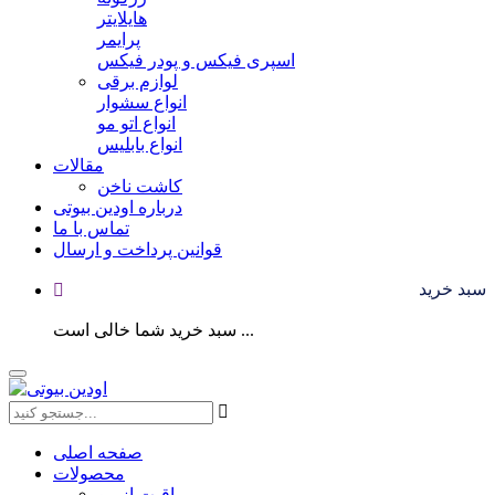
هایلایتر
پرایمر
اسپری فیکس و پودر فیکس
لوازم برقی
انواع سشوار
انواع اتو مو
انواع بابلیس
مقالات
کاشت ناخن
درباره اودین بیوتی
تماس با ما
قوانین پرداخت و ارسال
سبد خرید
سبد خرید شما خالی است ...
صفحه اصلی
محصولات
مراقبت از مو