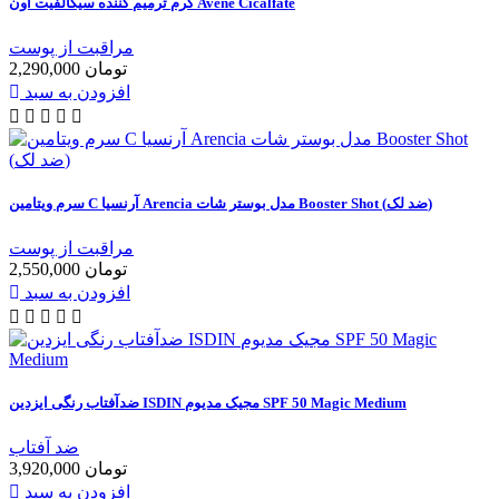
کرم ترمیم‌ کننده سیکالفیت اون Avène Cicalfate
مراقبت از پوست
2,290,000 تومان
افزودن به سبد
سرم ویتامین C آرنسیا Arencia مدل بوستر شات Booster Shot (ضد لک)
مراقبت از پوست
2,550,000 تومان
افزودن به سبد
ضدآفتاب رنگی ایزدین ISDIN مجیک مدیوم SPF 50 Magic Medium
ضد آفتاب
3,920,000 تومان
افزودن به سبد