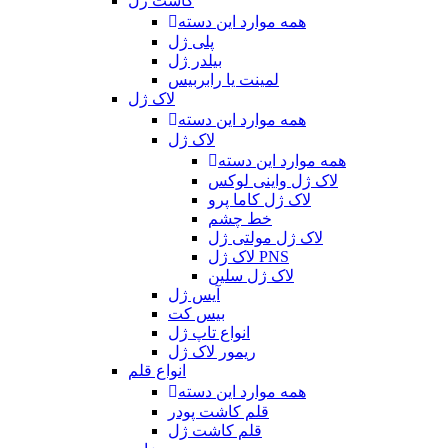
کاشت ژل
همه موارد این دسته
پلی ژل
بیلدر ژل
لمینت یا رابربیس
لاک ژل
همه موارد این دسته
لاک ژل
همه موارد این دسته
لاک ژل واینی لوکس
لاک ژل کاما پرو
خط چشم
لاک ژل مولتی ژل
لاک ژل PNS
لاک ژل سلین
آیس ژل
بیس کت
انواع تاپ ژل
ریمور لاک ژل
انواع قلم
همه موارد این دسته
قلم کاشت پودر
قلم کاشت ژل