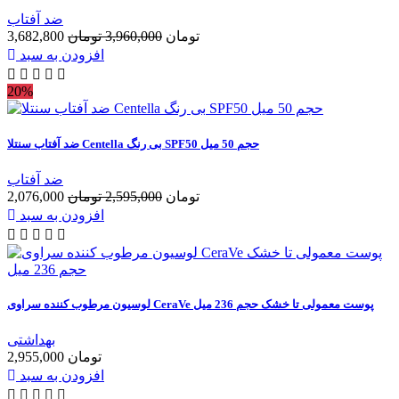
ضد آفتاب
3,682,800 تومان
3,960,000 تومان
افزودن به سبد
20%
ضد آفتاب سنتلا Centella بی رنگ SPF50 حجم 50 میل
ضد آفتاب
2,076,000 تومان
2,595,000 تومان
افزودن به سبد
لوسیون مرطوب کننده سراوی CeraVe پوست معمولی تا خشک حجم 236 میل
بهداشتی
2,955,000 تومان
افزودن به سبد