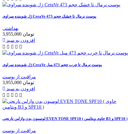
ژل شوینده سراوی CeraVe پوست نرمال تا خشک حجم 473
بهداشتی
3,955,000 تومان
افزودن به سبد
ژل شوینده سراوی CeraVe پوست نرمال تا چرب حجم 473 میل
مراقبت از پوست
3,955,000 تومان
افزودن به سبد
لوسیون بدن وازلین نارنجی EVEN TONE SPF10 ( حاوی ویتامین B3 و SPF10 )
مراقبت از پوست