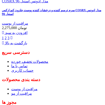
سرم ترمیم کننده و درخشان کننده پوست حلزون کوزارکس COSRX مدل ادونس
اسنیل 96
مراقبت از پوست
2,275,000 تومان
افزودن به سبد
1
2
3
بازگشت به بالا
دسترسی سریع
محصولات تخفیف خورده
تماس با ما
حساب کاربری
دسته بندی محصولات
مراقبت از پوست
مراقبت از مو
مجوز ها