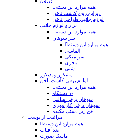
دیزاین
همه موارد این دسته
دیزاین روی کاشت ناخن
لوازم جانبی طراحی ناخن
ابزار و لوازم جانبی
همه موارد این دسته
سر سوهان
همه موارد این دسته
الماسی
سرامیکی
بافری
شنی
مانیکور و پدیکور
لوازم برقی کاشت ناخن
همه موارد این دسته
دستگاه uv
سوهان برقی سالنی
سوهان برقی کارآموزی
فن زیر دستی مکنده
مراقبت از پوست
همه موارد این دسته
ضد آفتاب
ماسک صورت