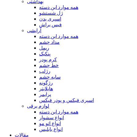
بهداشتی
همه موارد این دسته
ژل شستشو
اسپری بدن
فیس براش
آرایشی
همه موارد این دسته
مداد چشم
ریمل
پنکیک
کرم پودر
خط چشم
رژلب
سایه چشم
رژگونه
هایلایتر
پرایمر
اسپری فیکس و پودر فیکس
لوازم برقی
همه موارد این دسته
انواع سشوار
انواع اتو مو
انواع بابلیس
مقالات