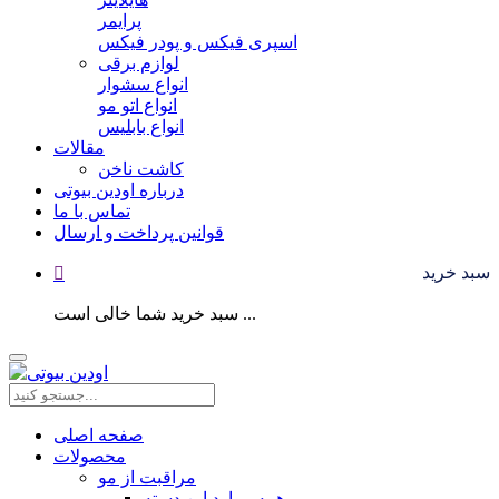
پرایمر
اسپری فیکس و پودر فیکس
لوازم برقی
انواع سشوار
انواع اتو مو
انواع بابلیس
مقالات
کاشت ناخن
درباره اودین بیوتی
تماس با ما
قوانین پرداخت و ارسال
سبد خرید
سبد خرید شما خالی است ...
صفحه اصلی
محصولات
مراقبت از مو
همه موارد این دسته