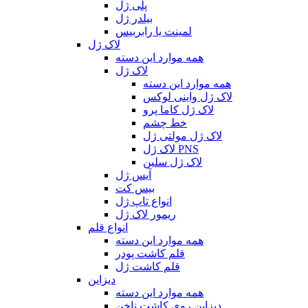
پلی ژل
بیلدر ژل
لمینت یا رابربیس
لاک ژل
همه موارد این دسته
لاک ژل
همه موارد این دسته
لاک ژل واینی لوکس
لاک ژل کاما پرو
خط چشم
لاک ژل مولتی ژل
لاک ژل PNS
لاک ژل سلین
آیس ژل
بیس کت
انواع تاپ ژل
ریمور لاک ژل
انواع قلم
همه موارد این دسته
قلم کاشت پودر
قلم کاشت ژل
دیزاین
همه موارد این دسته
دیزاین روی کاشت ناخن