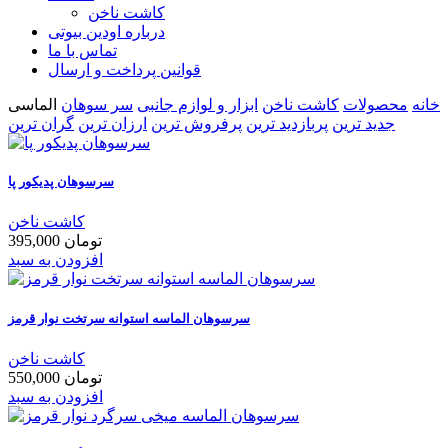
کاشت ناخن
درباره اودین بیوتی
تماس با ما
قوانین پرداخت و ارسال
خانه
محصولات
کاشت ناخن
ابزار و لوازم جانبی
سر سوهان
الماسی
جدید ترین
پربازدید ترین
پرفروش ترین
ارزان ترین
گران ترین
سرسوهان پدیکور پا
کاشت ناخن
395,000 تومان
افزودن به سبد
سرسوهان الماسه استوانه سرتخت نوار قرمز
کاشت ناخن
550,000 تومان
افزودن به سبد