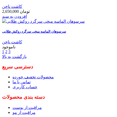
کاشت ناخن
2,650,000 تومان
افزودن به سبد
سرسوهان الماسه میخی سرگرد روکش طلایی
کاشت ناخن
ناموجود
1
2
3
بازگشت به بالا
دسترسی سریع
محصولات تخفیف خورده
تماس با ما
حساب کاربری
دسته بندی محصولات
مراقبت از پوست
مراقبت از مو