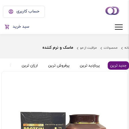
حساب کاربری
سبد خرید
ماسک و نرم کننده
انه
محصولات
مراقبت از مو
جدید ترین
پربازدید ترین
پرفروش ترین
ارزان ترین
گران تر