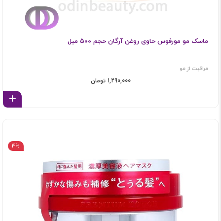
ماسک مو مورفوس حاوی روغن آرگان حجم ۵۰۰ میل
مراقبت از مو
1,290,000 تومان
اف
4%