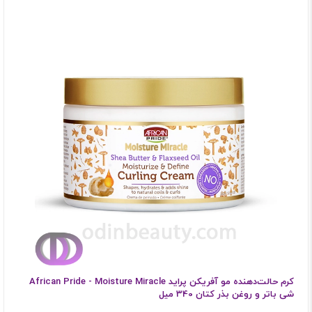
کرم حالت‌دهنده مو آفریکن پراید African Pride - Moisture Miracle
شی باتر و روغن بذر کتان 340 میل