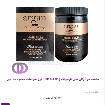
ماسک مو آرگان هیر نارسینگ Hair nursing فری سولفات حجم 1000 میل
مراقبت از مو
875,000 تومان