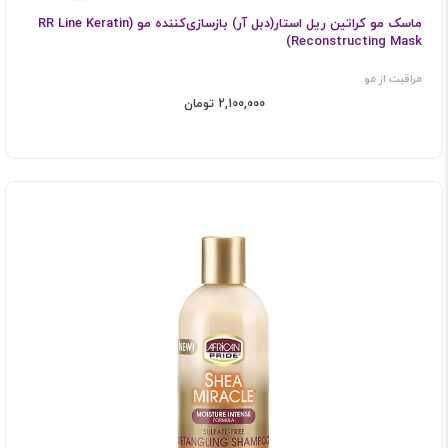
ماسک مو کراتین ریل استار(دبل آر) بازسازی‌کننده مو (RR Line Keratin
Reconstructing Mask)
مراقبت از مو
2,100,000 تومان