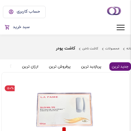
حساب کاربری
سبد خرید
کاشت پودر
انه
محصولات
کاشت ناخن
جدید ترین
پربازدید ترین
پرفروش ترین
ارزان ترین
گران تر
50%