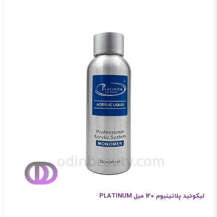
لیکوئید پلاتینیوم 120 میل PLATINUM