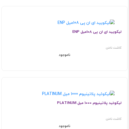
لیکویید ای ان پی 108میل ENP
کاشت ناخن
ناموجود
لیکوئید پلاتینیوم 1000 میل PLATINUM
کاشت ناخن
ناموجود