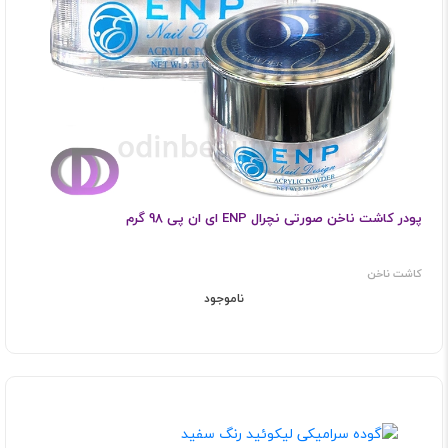
پودر کاشت ناخن صورتی نچرال ENP ای ان پی 98 گرم
کاشت ناخن
ناموجود