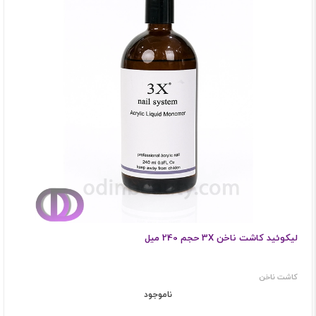
لیکوئید کاشت ناخن 3X حجم 240 میل
کاشت ناخن
ناموجود