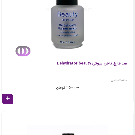
ضد قارچ ناخن بیوتی Dehydrator beauty
کاشت ناخن
250,000 تومان
اف