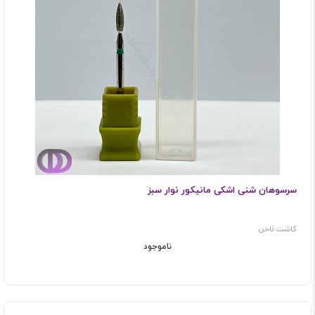
سرسوهان شنی اشکی مانیکور نوار سبز
کاشت ناخن
ناموجود