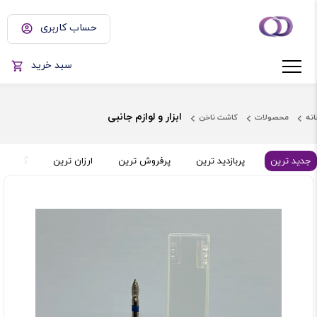
حساب کاربری
سبد خرید
ابزار و لوازم جانبی
انه
محصولات
کاشت ناخن
جدید ترین
پربازدید ترین
پرفروش ترین
ارزان ترین
گران تر